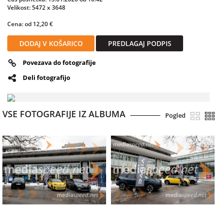
Velikost: 5472 x 3648
Cena: od 12,20 €
DODAJ V KOŠARICO
PREDLAGAJ PODPIS
Povezava do fotografije
Deli fotografijo
VSE FOTOGRAFIJE IZ ALBUMA
Pogled