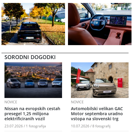
SORODNI DOGODKI
NOVICE
NOVICE
Nissan na evropskih cestah
Avtomobilski velikan GAC
presegel 1,25 milijona
Motor septembra uradno
elektrificiranih vozil
vstopa na slovenski trg
23.07.2026 / 1 fotografija
10.07.2026 / 8 fotografij