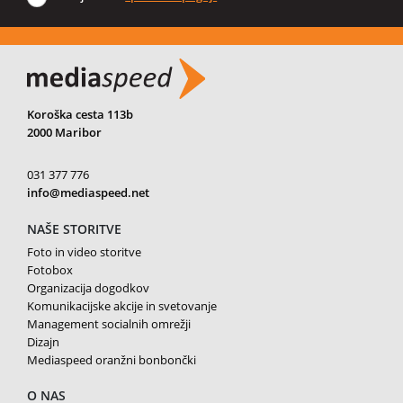
Koroška cesta 113b
2000 Maribor
031 377 776
info@mediaspeed.net
NAŠE STORITVE
Foto in video storitve
Fotobox
Organizacija dogodkov
Komunikacijske akcije in svetovanje
Management socialnih omrežji
Dizajn
Mediaspeed oranžni bonbončki
O NAS