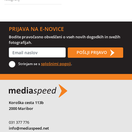
PRIJAVA NA E-NOVICE
Bodite pravočasno obveščeni o vseh novih dogodkih in svežih
fotografijah.
POŠLJI PRIJAVO
splošnimi pogoji
Strinjam se s
.
Koroška cesta 113b
2000 Maribor
031 377 776
info@mediaspeed.net