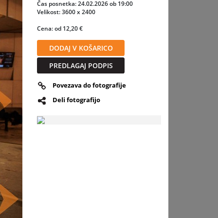
Čas posnetka: 24.02.2026 ob 19:00
Velikost: 3600 x 2400
Cena: od 12,20 €
DODAJ V KOŠARICO
PREDLAGAJ PODPIS
Povezava do fotografije
Deli fotografijo
slednja