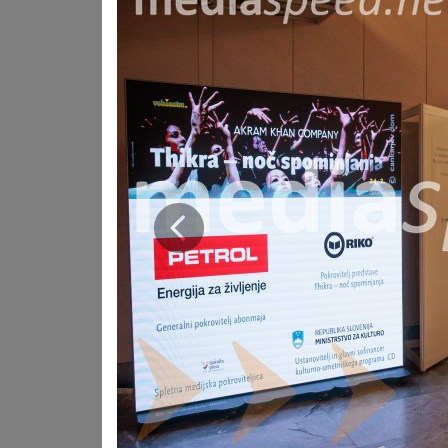
Prejšnja