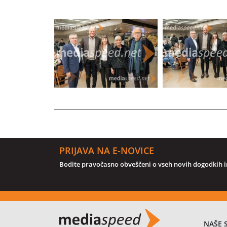
PRIJAVA NA E-NOVICE
Bodite pravočasno obveščeni o vseh novih dogodkih in
NAŠE 