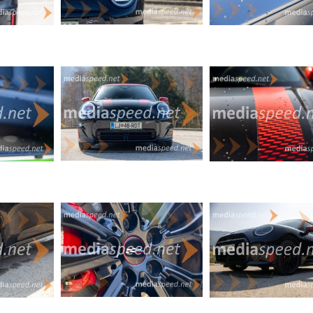
e vožnje za potnike zadaj manj udobne