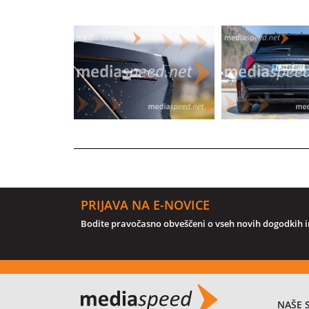
PRIJAVA NA E-NOVICE
Bodite pravočasno obveščeni o vseh novih dogodkih in
NAŠE 