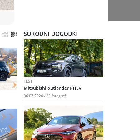
SORODNI DOGODKI
TESTI
Mitsubishi outlander PHEV
06.07.2026 / 23 fotografij