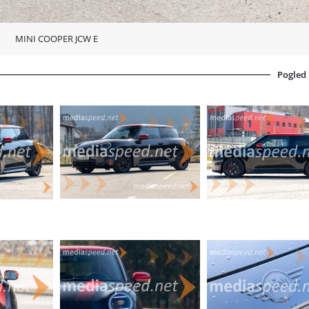
MINI COOPER JCW E
Pogled
e
prostora