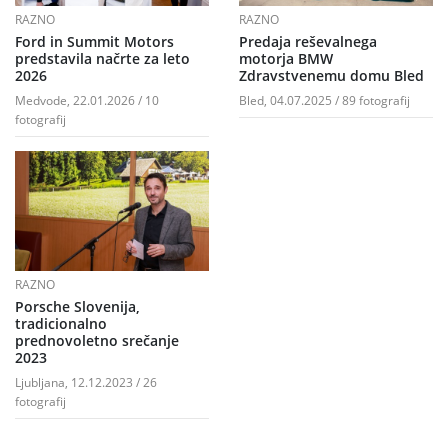
RAZNO
RAZNO
Ford in Summit Motors
Predaja reševalnega
predstavila načrte za leto
motorja BMW
2026
Zdravstvenemu domu Bled
Medvode, 22.01.2026 / 10
Bled, 04.07.2025 / 89 fotografij
fotografij
RAZNO
Porsche Slovenija,
tradicionalno
prednovoletno srečanje
2023
Ljubljana, 12.12.2023 / 26
fotografij