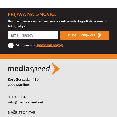
PRIJAVA NA E-NOVICE
Bodite pravočasno obveščeni o vseh novih dogodkih in svežih
fotografijah.
POŠLJI PRIJAVO
splošnimi pogoji
Strinjam se s
.
Koroška cesta 113b
2000 Maribor
031 377 776
info@mediaspeed.net
NAŠE STORITVE