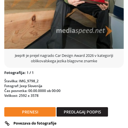
Jeep® je prejel nagrado Car Design Award 2026 v kategoriji
oblikovalskega jezika blagovne znamke
Fotografija:
1
/
1
Številka: IMG_9798_2
Fotograf: Jeep Slovenija
Čas posnetka: 00.00.0000 ob 00:00
Velikost: 2592 x 3578
PRENESI
PREDLAGAJ PODPIS
Povezava do fotografije