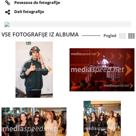
Povezava do fotografije
Deli fotografijo
VSE FOTOGRAFIJE IZ ALBUMA
Pogled