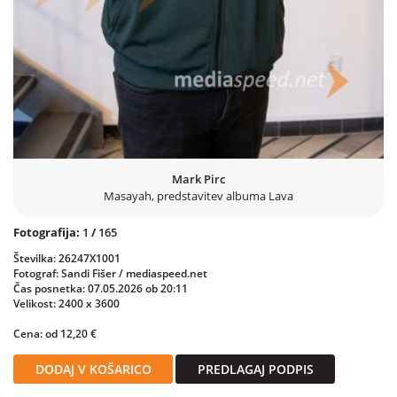
Mark Pirc
Masayah, predstavitev albuma Lava
Fotografija:
1
/
165
Številka: 26247X1001
Fotograf: Sandi Fišer / mediaspeed.net
Čas posnetka: 07.05.2026 ob 20:11
Velikost: 2400 x 3600
Cena: od 12,20 €
DODAJ V KOŠARICO
PREDLAGAJ PODPIS