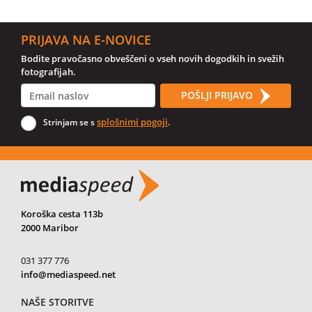
PRIJAVA NA E-NOVICE
Bodite pravočasno obveščeni o vseh novih dogodkih in svežih
fotografijah.
POŠLJI PRIJAVO
splošnimi pogoji
Strinjam se s
.
Koroška cesta 113b
2000 Maribor
031 377 776
info@mediaspeed.net
NAŠE STORITVE