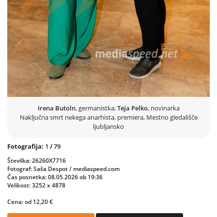
Irena Butoln
, germanistka;
Teja Pelko
, novinarka
Naključna smrt nekega anarhista, premiera, Mestno gledališče
ljubljansko
Fotografija:
1
/
79
Številka: 26260X7716
Fotograf: Saša Despot / mediaspeed.com
Čas posnetka: 08.05.2026 ob 19:36
Velikost: 3252 x 4878
Cena: od 12,20 €