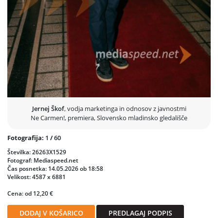
Jernej Škof
, vodja marketinga in odnosov z javnostmi
Ne Carmen!, premiera, Slovensko mladinsko gledališče
Fotografija:
1
/
60
Številka: 26263X1529
Fotograf: Mediaspeed.net
Čas posnetka: 14.05.2026 ob 18:58
Velikost: 4587 x 6881
Cena: od 12,20 €
DODAJ V KOŠARICO
PREDLAGAJ PODPIS