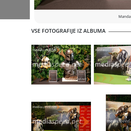
Mandal
VSE FOTOGRAFIJE IZ ALBUMA