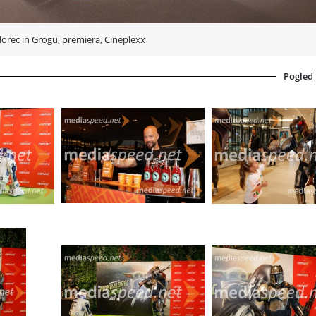
orec in Grogu, premiera, Cineplexx
Pogled