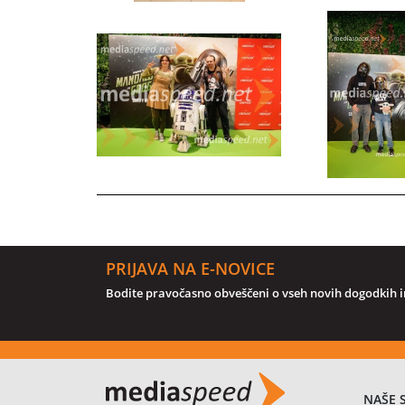
PRIJAVA NA E-NOVICE
Bodite pravočasno obveščeni o vseh novih dogodkih in
NAŠE 