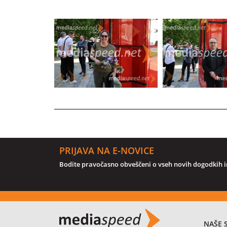
PRIJAVA NA E-NOVICE
Bodite pravočasno obveščeni o vseh novih dogodkih in
NAŠE 