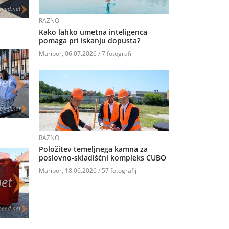
RAZNO
Kako lahko umetna inteligenca
pomaga pri iskanju dopusta?
Maribor, 06.07.2026 / 7 fotografij
RAZNO
Položitev temeljnega kamna za
poslovno-skladiščni kompleks CUBO
Maribor, 18.06.2026 / 57 fotografij