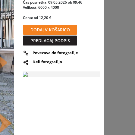
Čas posnetka: 09.05.2026 ob 09:46
Velikost: 6000 x 4000
bodo v
Cena: od 12,20 €
DODAJ V KOŠARICO
PREDLAGAJ PODPIS
Povezava do fotografije
Deli fotografijo
slednja