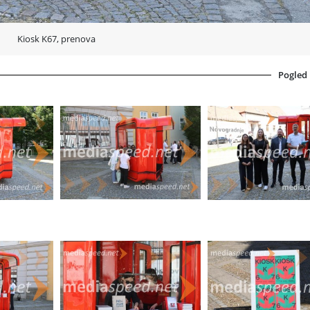
Kiosk K67, prenova
Pogled