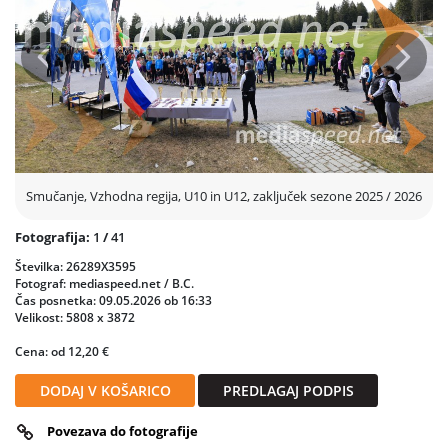
Prejšnja
Nasled
Smučanje, Vzhodna regija, U10 in U12, zaključek sezone 2025 / 2026
Fotografija:
1
/
41
Številka: 26289X3595
Fotograf: mediaspeed.net / B.C.
Čas posnetka: 09.05.2026 ob 16:33
Velikost: 5808 x 3872
Cena: od 12,20 €
DODAJ V KOŠARICO
PREDLAGAJ PODPIS
Povezava do fotografije