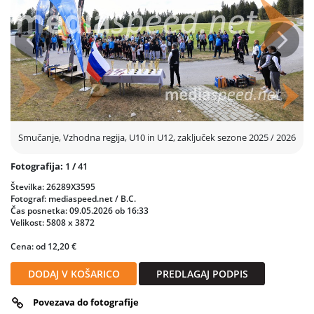
Prejšnja
Nasled
Smučanje, Vzhodna regija, U10 in U12, zaključek sezone 2025 / 2026
Fotografija:
1
/
41
Številka: 26289X3595
Fotograf: mediaspeed.net / B.C.
Čas posnetka: 09.05.2026 ob 16:33
Velikost: 5808 x 3872
Cena: od 12,20 €
DODAJ V KOŠARICO
PREDLAGAJ PODPIS
Povezava do fotografije