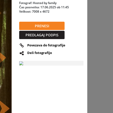
Fotograf: Hosted by family
Čas posnetka: 17.06.2025 ob 11:45
Velikost: 7008 x 4672
PRENESI
PREDLAGAJ PODPIS
Povezava do fotografije
Deli fotografijo
slednja
d by