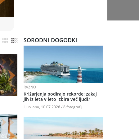
SORODNI DOGODKI
bni
RAZNO
Križarjenja podirajo rekorde: zakaj
jih iz leta v leto izbira več ljudi?
Ljubljana, 10.07.2026 / 8 fotografij