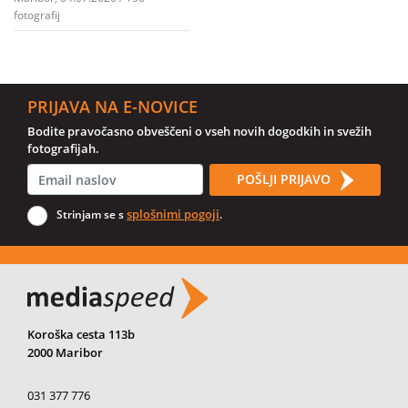
fotografij
PRIJAVA NA E-NOVICE
Bodite pravočasno obveščeni o vseh novih dogodkih in svežih
fotografijah.
POŠLJI PRIJAVO
splošnimi pogoji
Strinjam se s
.
Koroška cesta 113b
2000 Maribor
031 377 776