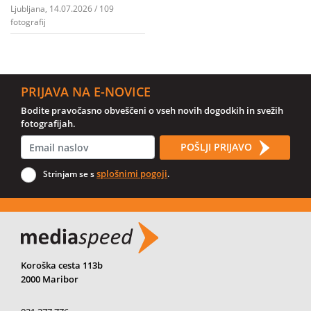
Ljubljana, 14.07.2026 / 109
fotografij
PRIJAVA NA E-NOVICE
Bodite pravočasno obveščeni o vseh novih dogodkih in svežih
fotografijah.
POŠLJI PRIJAVO
splošnimi pogoji
Strinjam se s
.
Koroška cesta 113b
2000 Maribor