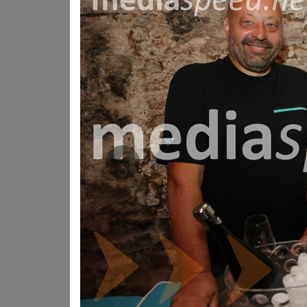
Prejšnja