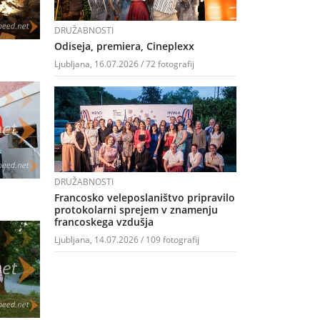
DRUŽABNOSTI
Odiseja, premiera, Cineplexx
Ljubljana, 16.07.2026 / 72 fotografij
DRUŽABNOSTI
Francosko veleposlaništvo pripravilo
protokolarni sprejem v znamenju
francoskega vzdušja
Ljubljana, 14.07.2026 / 109 fotografij