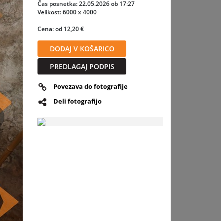
Čas posnetka: 22.05.2026 ob 17:27
Velikost: 6000 x 4000
Cena: od 12,20 €
DODAJ V KOŠARICO
PREDLAGAJ PODPIS
Povezava do fotografije
Deli fotografijo
slednja