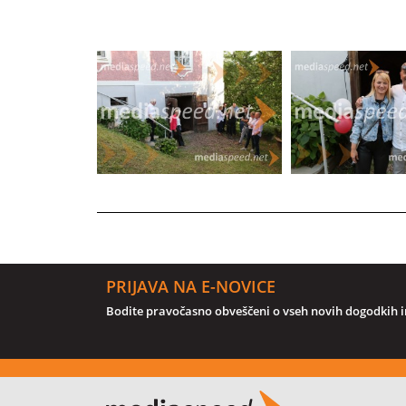
PRIJAVA NA E-NOVICE
Bodite pravočasno obveščeni o vseh novih dogodkih in