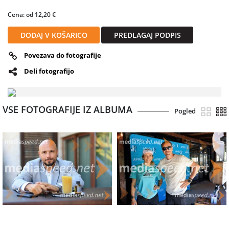
Cena: od 12,20 €
DODAJ V KOŠARICO
PREDLAGAJ PODPIS
Povezava do fotografije
Deli fotografijo
VSE FOTOGRAFIJE IZ ALBUMA
Pogled