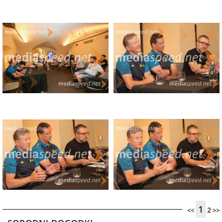
1
2
<<
>>