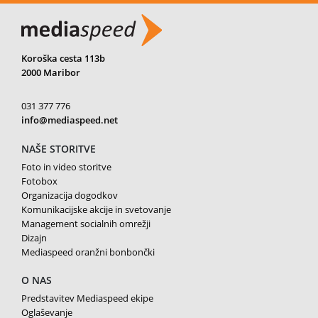
Koroška cesta 113b
2000 Maribor
031 377 776
info@mediaspeed.net
NAŠE STORITVE
Foto in video storitve
Fotobox
Organizacija dogodkov
Komunikacijske akcije in svetovanje
Management socialnih omrežji
Dizajn
Mediaspeed oranžni bonbončki
O NAS
Predstavitev Mediaspeed ekipe
Oglaševanje