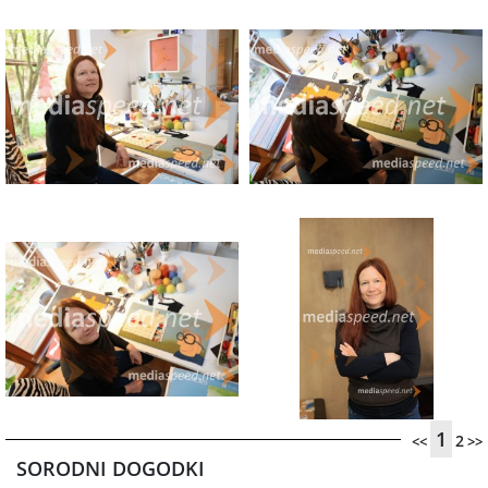
1
2
<<
>>
SORODNI DOGODKI