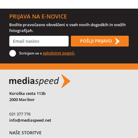
PRIJAVA NA E-NOVICE
Bodite pravočasno obveščeni o vseh novih dogodkih in svežih
fotografijah.
POŠLJI PRIJAVO
splošnimi pogoji
Strinjam se s
.
Koroška cesta 113b
2000 Maribor
031 377 776
info@mediaspeed.net
NAŠE STORITVE