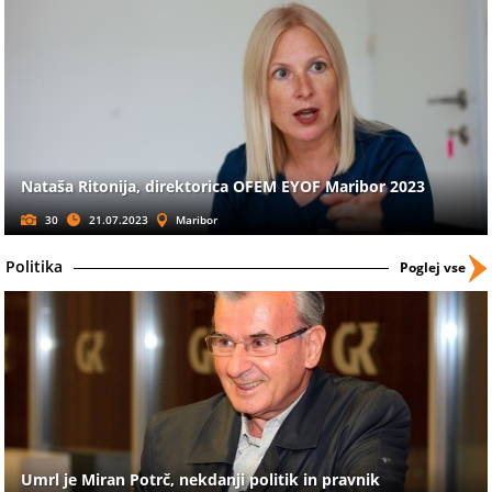
Nataša Ritonija, direktorica OFEM EYOF Maribor 2023
30
21.07.2023
Maribor
Politika
Poglej vse
Umrl je Miran Potrč, nekdanji politik in pravnik