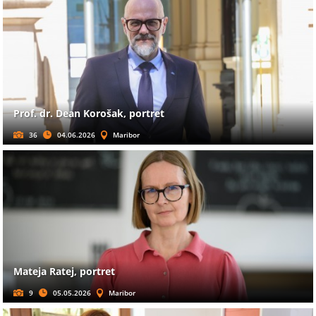
Prof. dr. Dean Korošak, portret
36
04.06.2026
Maribor
Mateja Ratej, portret
9
05.05.2026
Maribor