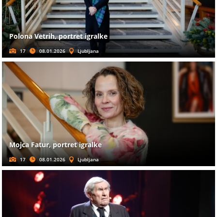
Polona Vetrih, portret igralke
17
08.01.2026
Ljubljana
Mojca Fatur, portret igralke
17
08.01.2026
Ljubljana