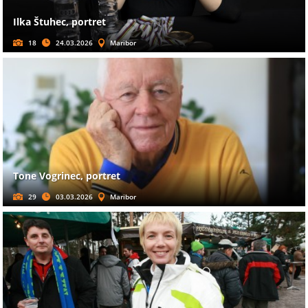
Ilka Štuhec, portret
18
24.03.2026
Maribor
Tone Vogrinec, portret
29
03.03.2026
Maribor