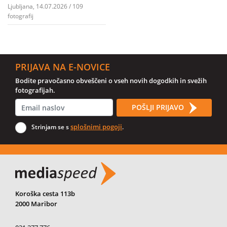
Ljubljana, 14.07.2026 / 109
fotografij
PRIJAVA NA E-NOVICE
Bodite pravočasno obveščeni o vseh novih dogodkih in svežih
fotografijah.
POŠLJI PRIJAVO
splošnimi pogoji
Strinjam se s
.
Koroška cesta 113b
2000 Maribor