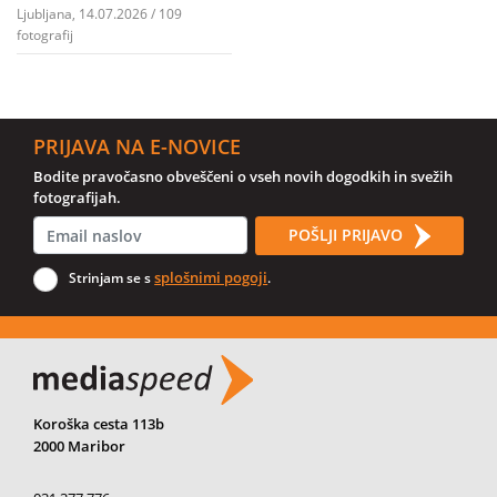
Ljubljana, 14.07.2026 / 109
fotografij
PRIJAVA NA E-NOVICE
Bodite pravočasno obveščeni o vseh novih dogodkih in svežih
fotografijah.
POŠLJI PRIJAVO
splošnimi pogoji
Strinjam se s
.
Koroška cesta 113b
2000 Maribor