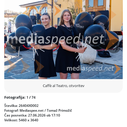
Prejšnja
Nasled
Caffè al Teatro, otvoritev
Fotografija:
1
/
74
Številka: 26404X0002
Fotograf: Mediaspee.net / Tomaž Primožič
Čas posnetka: 27.06.2026 ob 17:10
Velikost: 5460 x 3640