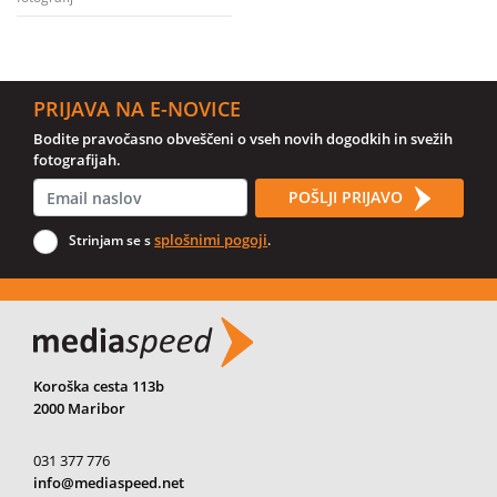
PRIJAVA NA E-NOVICE
Bodite pravočasno obveščeni o vseh novih dogodkih in svežih
fotografijah.
POŠLJI PRIJAVO
splošnimi pogoji
Strinjam se s
.
Koroška cesta 113b
2000 Maribor
031 377 776
info@mediaspeed.net