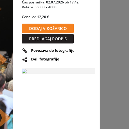
Čas posnetka: 02.07.2026 ob 17:42
Velikost: 6000 x 4000
Cena: od 12,20 €
DODAJ V KOŠARICO
PREDLAGAJ PODPIS
Povezava do fotografije
Deli fotografijo
slednja