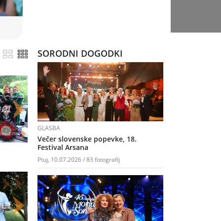
SORODNI DOGODKI
GLASBA
Večer slovenske popevke, 18.
Festival Arsana
Ptuj, 10.07.2026 / 83 fotografij