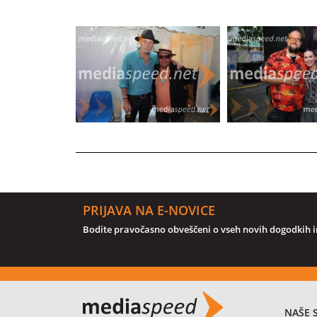
PRIJAVA NA E-NOVICE
Bodite pravočasno obveščeni o vseh novih dogodkih in
NAŠE 