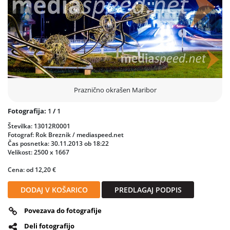
Prejšnja
Nasled
Praznično okrašen Maribor
Fotografija:
1
/
1
Številka: 13012R0001
Fotograf: Rok Breznik / mediaspeed.net
Čas posnetka: 30.11.2013 ob 18:22
Velikost: 2500 x 1667
Cena: od 12,20 €
DODAJ V KOŠARICO
PREDLAGAJ PODPIS
Povezava do fotografije
Deli fotografijo