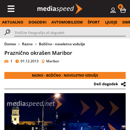
0
AKTUALNO
DOGODKI
AVTOMOBILIZEM
ŠPORT
LJUDJE
SIM
Domov
Razno
Božično - novoletno vzdušje
Praznično okrašen Maribor
1
01.12.2013
Maribor
RAZNO - BOŽIČNO - NOVOLETNO VZDUŠJE
Deli dogodek