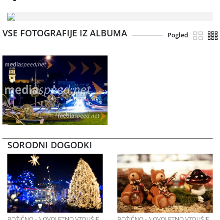
VSE FOTOGRAFIJE IZ ALBUMA
Pogled
SORODNI DOGODKI
BOŽIČNO - NOVOLETNO VZDUŠJE
BOŽIČNO - NOVOLETNO VZDUŠJE