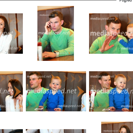
Pogled