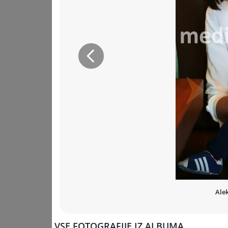
Prejšnja
Ale
VSE FOTOGRAFIJE IZ ALBUMA