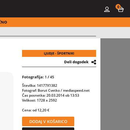
0
ČNO
LJUDJE - ŠPORTNIKI
Deli dogodek
Fotografija:
1
/
45
Številka: 14177X1382
Fotograf: Borut Cvetko / mediaspeed.net
Čas posnetka: 20.03.2014 ob 13:53
Velikost: 1728 x 2592
Cena: od 12,20 €
DODAJ V KOŠARICO