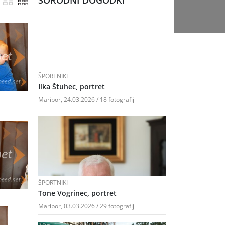
SORODNI DOGODKI
ŠPORTNIKI
Ilka Štuhec, portret
Maribor, 24.03.2026 / 18 fotografij
ŠPORTNIKI
Tone Vogrinec, portret
Maribor, 03.03.2026 / 29 fotografij