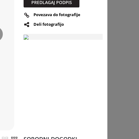
PREDLAGAJ PODPIS
Povezava do fotografije
Deli fotografijo
slednja