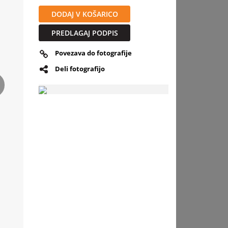
DODAJ V KOŠARICO
PREDLAGAJ PODPIS
Povezava do fotografije
Deli fotografijo
slednja