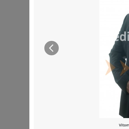
Prejšnja
Vitom