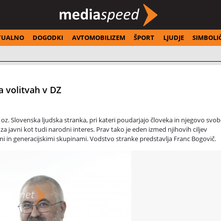
TUALNO
DOGODKI
AVTOMOBILIZEM
ŠPORT
LJUDJE
SIMBOLI
a volitvah v DZ
 oz. Slovenska ljudska stranka, pri kateri poudarjajo človeka in njegovo svo
za javni kot tudi narodni interes. Prav tako je eden izmed njihovih ciljev
i in generacijskimi skupinami. Vodstvo stranke predstavlja Franc Bogovič.