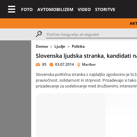
FOTO
AVTOMOBILIZEM
VIDEO
STORITVE
AK
Domov
Ljudje
Politika
Slovenska ljudska stranka, kandidati n
85
03.07.2014
Maribor
Slovenska politična stranka z najdaljšo zgodovino je SLS
praviočnost, solidarnost in strpnost. Prizadevajo si tako 
prizadevanje za sodelovanje med družbenimi, interesnim