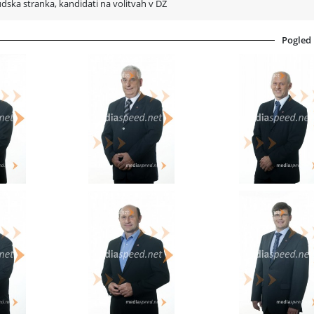
udska stranka, kandidati na volitvah v DZ
Pogled