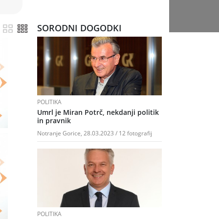
SORODNI DOGODKI
POLITIKA
Umrl je Miran Potrč, nekdanji politik
in pravnik
Notranje Gorice, 28.03.2023 / 12 fotografij
POLITIKA