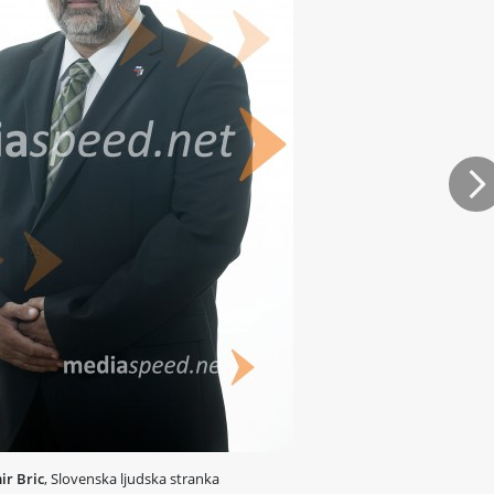
Na
ir Bric
, Slovenska ljudska stranka