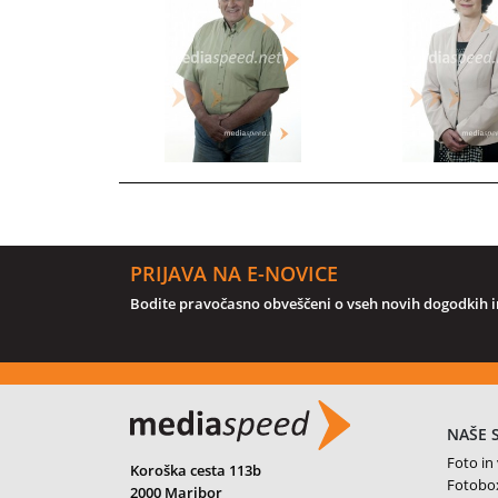
PRIJAVA NA E-NOVICE
Bodite pravočasno obveščeni o vseh novih dogodkih in
NAŠE 
Foto in
Koroška cesta 113b
Fotobo
2000 Maribor