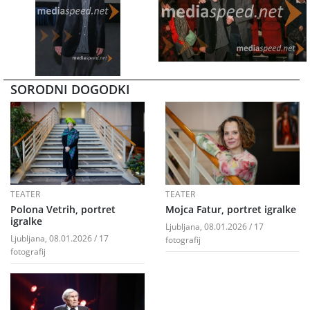
SORODNI DOGODKI
TEATER
TEATER
Polona Vetrih, portret
Mojca Fatur, portret igralke
igralke
Ljubljana, 08.01.2026 / 17
Ljubljana, 08.01.2026 / 17
fotografij
fotografij