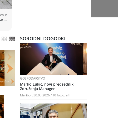
ica in
OM;
...
SORODNI DOGODKI
GOSPODARSTVO
Marko Lukić, novi predsednik
Združenja Manager
Maribor, 30.03.2026 / 10 fotografij