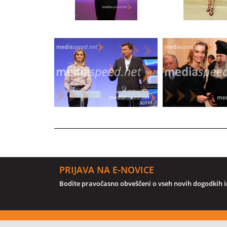
PRIJAVA NA E-NOVICE
Bodite pravočasno obveščeni o vseh novih dogodkih in