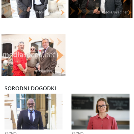
SORODNI DOGODKI
RAZNO
RAZNO