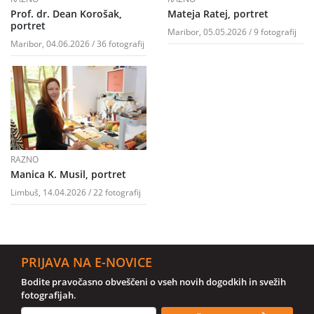
Prof. dr. Dean Korošak,
Mateja Ratej, portret
portret
Maribor, 05.05.2026 / 9 fotografij
Maribor, 04.06.2026 / 36 fotografij
RAZNO
Manica K. Musil, portret
Limbuš, 14.04.2026 / 22 fotografij
PRIJAVA NA E-NOVICE
Bodite pravočasno obveščeni o vseh novih dogodkih in svežih
fotografijah.