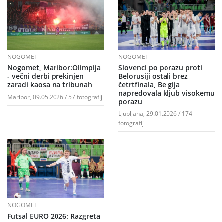
NOGOMET
NOGOMET
Nogomet, Maribor:Olimpija
Slovenci po porazu proti
- večni derbi prekinjen
Belorusiji ostali brez
zaradi kaosa na tribunah
četrtfinala, Belgija
napredovala kljub visokemu
Maribor, 09.05.2026 / 57 fotografij
porazu
Ljubljana, 29.01.2026 / 174
fotografij
NOGOMET
Futsal EURO 2026: Razgreta