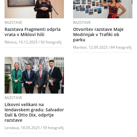
RAZSTAVE
RAZSTAVE
Razstava Fragmenti odprla
Otvoritev razstave Maje
vrata v Miklovi hiši
Modrinjak v Trafiki ob
parku
Ribnica, 10.12.2025 / 92 fotografij
Maribor, 12.09.2025 / 84 fotografij
RAZSTAVE
Likovni velikani na
lendavskem gradu: Salvador
Dalí & Otto Dix, odprtje
razstave
Lendava, 18.05.2025 / 59 fotografij