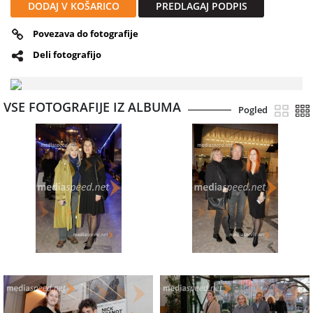
DODAJ V KOŠARICO
PREDLAGAJ PODPIS
Povezava do fotografije
Deli fotografijo
VSE FOTOGRAFIJE IZ ALBUMA
Pogled