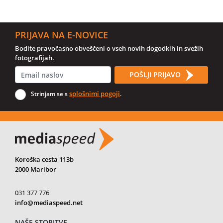
PRIJAVA NA E-NOVICE
Bodite pravočasno obveščeni o vseh novih dogodkih in svežih
fotografijah.
POŠLJI PRIJAVO
splošnimi pogoji
Strinjam se s
.
Koroška cesta 113b
2000 Maribor
031 377 776
info@mediaspeed.net
NAŠE STORITVE