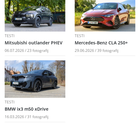
TESTI
TESTI
Mitsubishi outlander PHEV
Mercedes-Benz CLA 250+
06.07.2026 / 23 fotografij
29.06.2026 / 39 fotografij
TESTI
BMW ix3 m50 xDrive
16.03.2026 / 31 fotografij