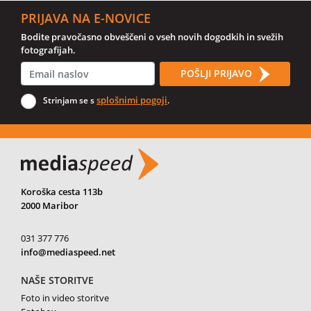
PRIJAVA NA E-NOVICE
Bodite pravočasno obveščeni o vseh novih dogodkih in svežih
fotografijah.
POŠLJI PRIJAVO
splošnimi pogoji
Strinjam se s
.
Koroška cesta 113b
2000 Maribor
031 377 776
info@mediaspeed.net
NAŠE STORITVE
Foto in video storitve