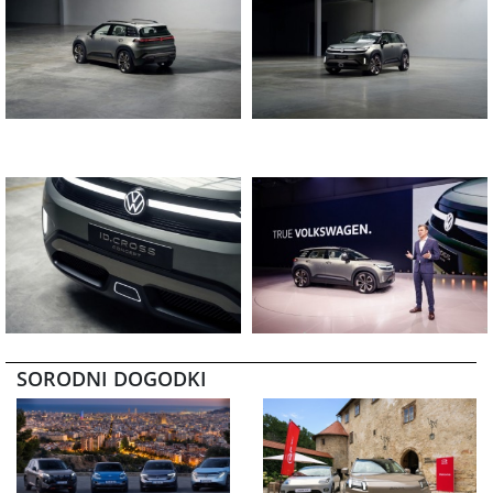
SORODNI DOGODKI