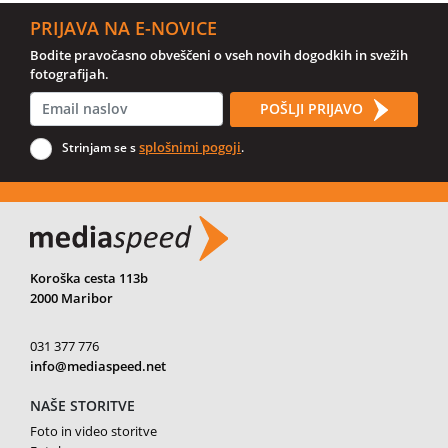
PRIJAVA NA E-NOVICE
Bodite pravočasno obveščeni o vseh novih dogodkih in svežih
fotografijah.
POŠLJI PRIJAVO
splošnimi pogoji
Strinjam se s
.
Koroška cesta 113b
2000 Maribor
031 377 776
info@mediaspeed.net
NAŠE STORITVE
Foto in video storitve