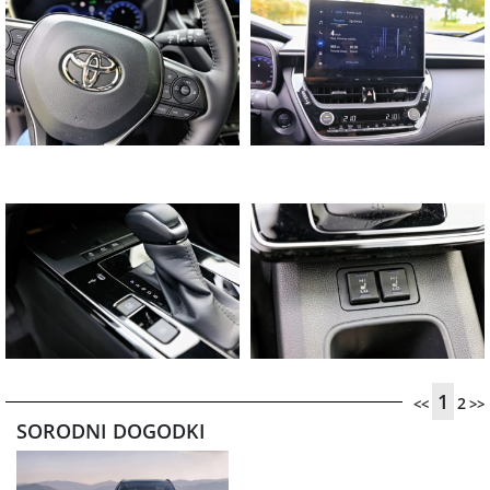
1
2
<<
>>
SORODNI DOGODKI