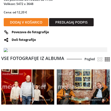
Velikost: 5472 x 3648
Cena: od 12,20 €
DODAJ V KOŠARICO
PREDLAGAJ PODPIS
Povezava do fotografije
Deli fotografijo
VSE FOTOGRAFIJE IZ ALBUMA
Pogled