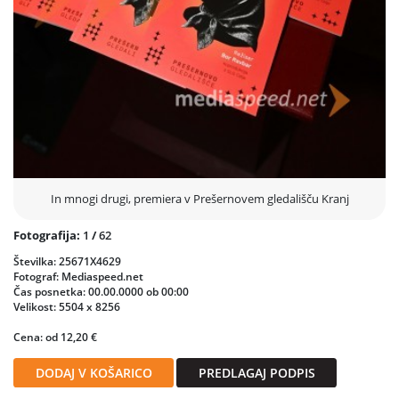
In mnogi drugi, premiera v Prešernovem gledališču Kranj
Fotografija:
1
/
62
Številka: 25671X4629
Fotograf: Mediaspeed.net
Čas posnetka: 00.00.0000 ob 00:00
Velikost: 5504 x 8256
Cena: od 12,20 €
DODAJ V KOŠARICO
PREDLAGAJ PODPIS