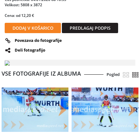
Velikost: 5808 x 3872
Cena: od 12,20 €
DODAJ V KOŠARICO
PREDLAGAJ PODPIS
Povezava do fotografije
Deli fotografijo
VSE FOTOGRAFIJE IZ ALBUMA
Pogled