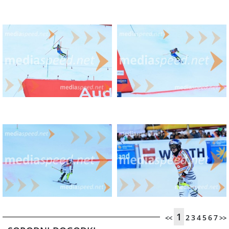
1
2
3
4
5
6
7
<<
>>