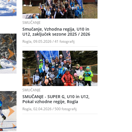
SMUČANJE
Smučanje, Vzhodna regija, U10 in
U12, zaključek sezone 2025 / 2026
Rogla, 09.05.2026 / 41 fotografij
SMUČANJE
SMUČANJE - SUPER G, U10 in U12,
Pokal vzhodne regije, Rogla
Rogla, 02.04.2026 / 500 fotografij