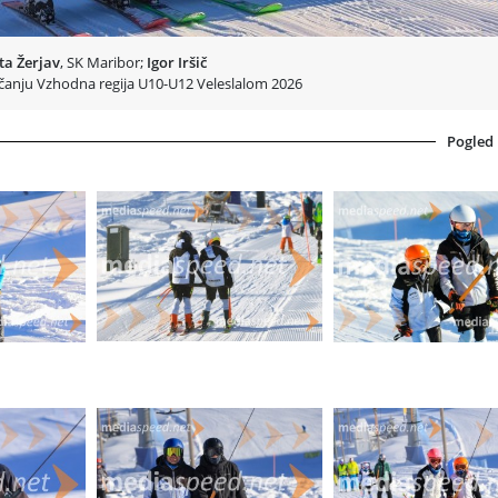
ta Žerjav
, SK Maribor;
Igor Iršič
anju Vzhodna regija U10-U12 Veleslalom 2026
Pogled