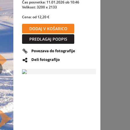
, poguma
Čas posnetka: 11.01.2026 ob 10:46
em
Velikost: 3200 x 2133
Cena: od 12,20 €
DODAJ V KOŠARICO
PREDLAGAJ PODPIS
Povezava do fotografije
Deli fotografijo
slednja