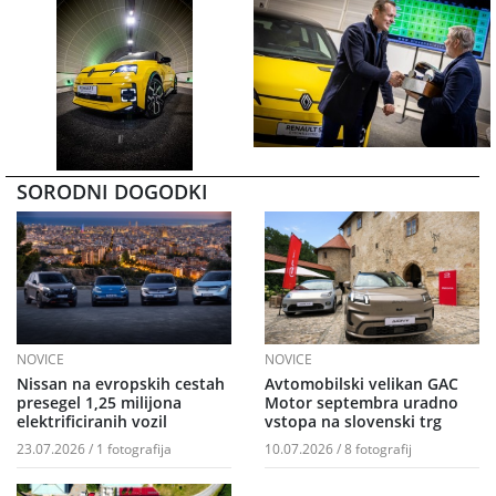
SORODNI DOGODKI
NOVICE
NOVICE
Nissan na evropskih cestah
Avtomobilski velikan GAC
presegel 1,25 milijona
Motor septembra uradno
elektrificiranih vozil
vstopa na slovenski trg
23.07.2026 / 1 fotografija
10.07.2026 / 8 fotografij