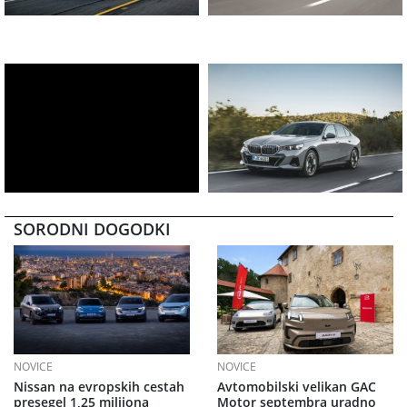
SORODNI DOGODKI
NOVICE
NOVICE
Nissan na evropskih cestah
Avtomobilski velikan GAC
presegel 1,25 milijona
Motor septembra uradno