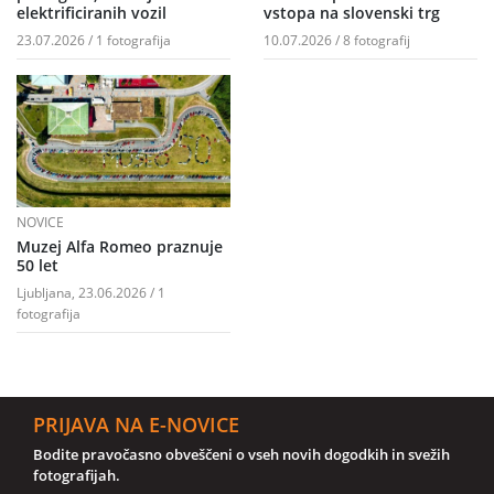
elektrificiranih vozil
vstopa na slovenski trg
23.07.2026 / 1 fotografija
10.07.2026 / 8 fotografij
NOVICE
Muzej Alfa Romeo praznuje
50 let
Ljubljana, 23.06.2026 / 1
fotografija
PRIJAVA NA E-NOVICE
Bodite pravočasno obveščeni o vseh novih dogodkih in svežih
fotografijah.