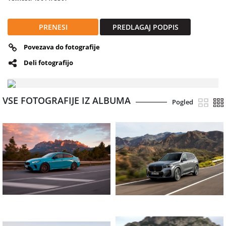
in vozniški užitek niso ločeni pojmi, temveč prepletena zgodba ene
najbolj prepoznavnih avtomobilskih znamk na svetu.
PRENESI
PREDLAGAJ PODPIS
Povezava do fotografije
Deli fotografijo
VSE FOTOGRAFIJE IZ ALBUMA
Pogled