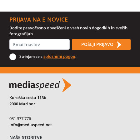
PRIJAVA NA E-NOVICE
Bodite pravočasno obveščeni o vseh novih dogodkih in svežih
fotografijah.
POŠLJI PRIJAVO
splošnimi pogoji
Strinjam se s
.
Koroška cesta 113b
2000 Maribor
031 377 776
info@mediaspeed.net
NAŠE STORITVE