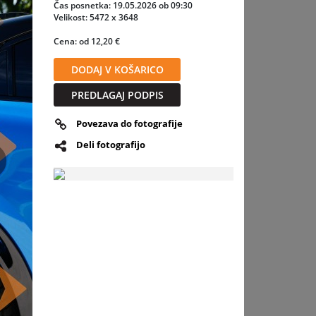
vetlobni
Čas posnetka: 19.05.2026 ob 09:30
Velikost: 5472 x 3648
Cena: od 12,20 €
tive
DODAJ V KOŠARICO
,
o so za
PREDLAGAJ PODPIS
Povezava do fotografije
Deli fotografijo
slednja