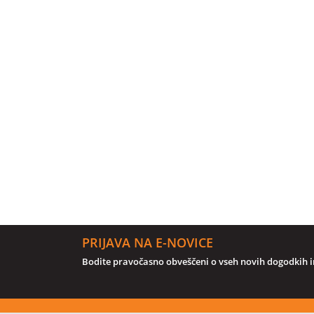
PRIJAVA NA E-NOVICE
Bodite pravočasno obveščeni o vseh novih dogodkih in