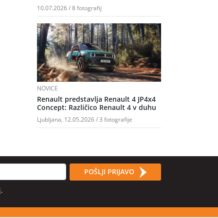
10.07.2026 / 8 fotografij
NOVICE
Renault predstavlja Renault 4 JP4x4
Concept: Različico Renault 4 v duhu
Ljubljana, 12.05.2026 / 3 fotografije
POŠLJI PRIJAVO
i
.