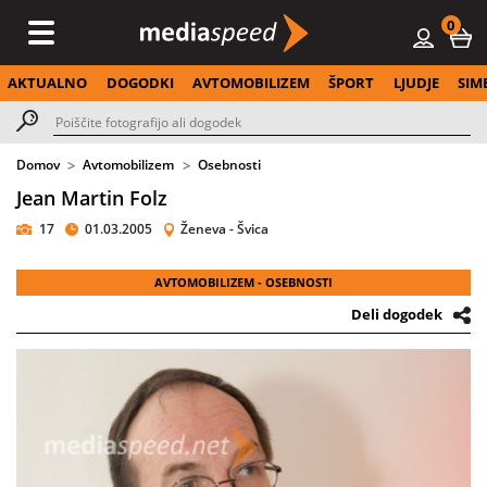
0
AKTUALNO
DOGODKI
AVTOMOBILIZEM
ŠPORT
LJUDJE
SIM
Domov
Avtomobilizem
Osebnosti
Jean Martin Folz
17
01.03.2005
Ženeva - Švica
AVTOMOBILIZEM - OSEBNOSTI
Deli dogodek