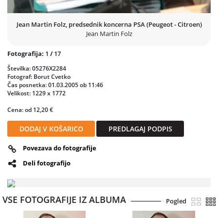
Jean Martin Folz, predsednik koncerna PSA (Peugeot - Citroen)
Jean Martin Folz
Fotografija:
1
/
17
Številka: 05276X2284
Fotograf: Borut Cvetko
Čas posnetka: 01.03.2005 ob 11:46
Velikost: 1229 x 1772
Cena: od 12,20 €
DODAJ V KOŠARICO
PREDLAGAJ PODPIS
Povezava do fotografije
Deli fotografijo
VSE FOTOGRAFIJE IZ ALBUMA
Pogled