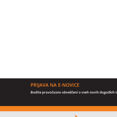
PRIJAVA NA E-NOVICE
Bodite pravočasno obveščeni o vseh novih dogodkih in