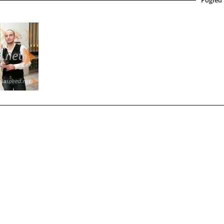
Pogled