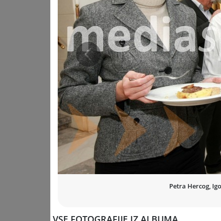
Prejšnja
Petra Hercog, Ig
VSE FOTOGRAFIJE IZ ALBUMA