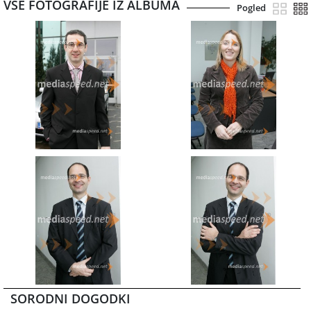
VSE FOTOGRAFIJE IZ ALBUMA
Pogled
SORODNI DOGODKI