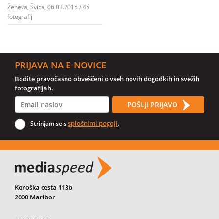
Ženeva, Švica, 06.03.2015 / 45
fotografij
PRIJAVA NA E-NOVICE
Bodite pravočasno obveščeni o vseh novih dogodkih in svežih
fotografijah.
POŠLJI PRIJAVO
splošnimi pogoji
Strinjam se s
.
Koroška cesta 113b
2000 Maribor