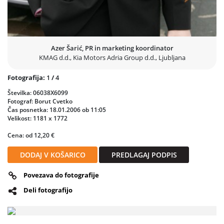
Azer Šarić, PR in marketing koordinator
KMAG d.d., Kia Motors Adria Group d.d., Ljubljana
Fotografija:
1
/
4
Številka: 06038X6099
Fotograf: Borut Cvetko
Čas posnetka: 18.01.2006 ob 11:05
Velikost: 1181 x 1772
Cena: od 12,20 €
DODAJ V KOŠARICO
PREDLAGAJ PODPIS
Povezava do fotografije
Deli fotografijo