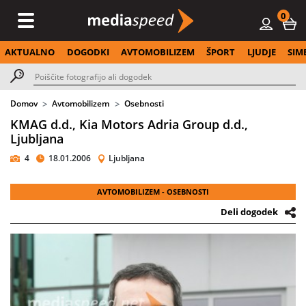
0
AKTUALNO
DOGODKI
AVTOMOBILIZEM
ŠPORT
LJUDJE
SIM
Domov
Avtomobilizem
Osebnosti
KMAG d.d., Kia Motors Adria Group d.d.,
Ljubljana
4
18.01.2006
Ljubljana
AVTOMOBILIZEM - OSEBNOSTI
Deli dogodek