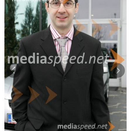
Prejšnja
Nasled