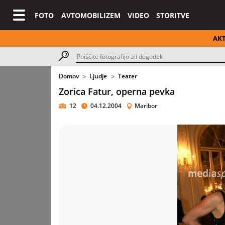
FOTO
AVTOMOBILIZEM
VIDEO
STORITVE
AK
Domov
Ljudje
Teater
Zorica Fatur, operna pevka
12
04.12.2004
Maribor