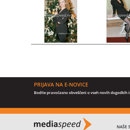
PRIJAVA NA E-NOVICE
Bodite pravočasno obveščeni o vseh novih dogodkih in
NAŠE 