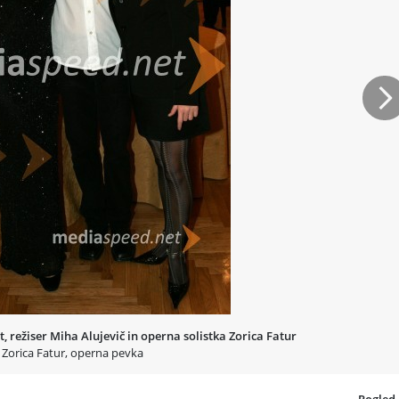
Na
 režiser Miha Alujevič in operna solistka Zorica Fatur
Zorica Fatur, operna pevka