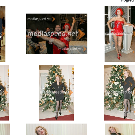
Pogled