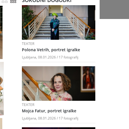
SORODNI DOGODKI
TEATER
Polona Vetrih, portret igralke
Ljubljana, 08.01.2026 / 17 fotografij
TEATER
Mojca Fatur, portret igralke
Ljubljana, 08.01.2026 / 17 fotografij