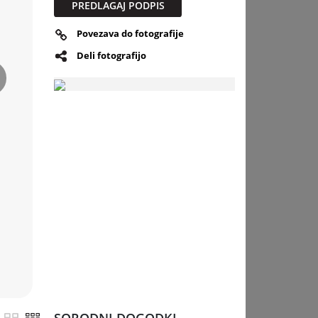
PREDLAGAJ PODPIS
Povezava do fotografije
Deli fotografijo
slednja